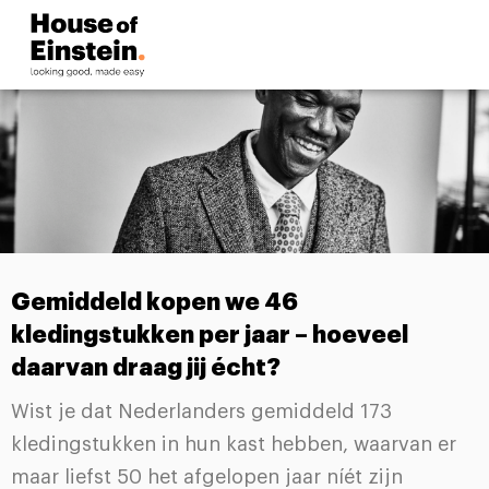
Gemiddeld kopen we 46
kledingstukken per jaar – hoeveel
daarvan draag jij écht?
Wist je dat Nederlanders gemiddeld 173
kledingstukken in hun kast hebben, waarvan er
maar liefst 50 het afgelopen jaar níét zijn