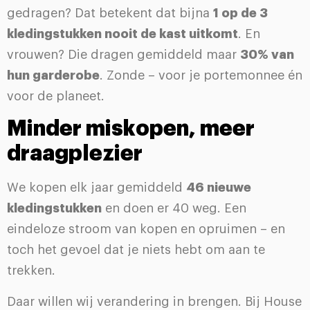
gedragen? Dat betekent dat bijna
1 op de 3
kledingstukken nooit de kast uitkomt
. En
vrouwen? Die dragen gemiddeld maar
30% van
hun garderobe
. Zonde – voor je portemonnee én
voor de planeet.
Minder miskopen, meer
draagplezier
We kopen elk jaar gemiddeld
46 nieuwe
kledingstukken
en doen er 40 weg. Een
eindeloze stroom van kopen en opruimen – en
toch het gevoel dat je niets hebt om aan te
trekken.
Daar willen wij verandering in brengen. Bij House