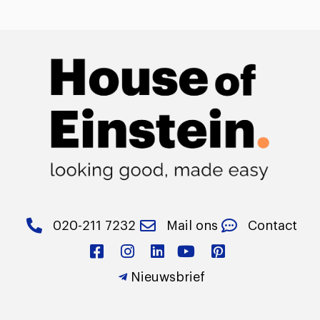
020-211 7232
Mail ons
Contact
Nieuwsbrief