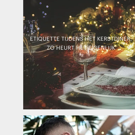
ETIQUETTE TIJDENS HET KERSTDINER:
ZO HEURT HET EIGENLIJK