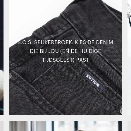
S.O.S. SPIJKERBROEK: KIES DE DENIM
DIE BIJ JOU (EN DE HUIDIGE
TIJDSGEEST) PAST