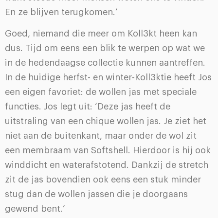
En ze blijven terugkomen.’
Goed, niemand die meer om Koll3kt heen kan
dus. Tijd om eens een blik te werpen op wat we
in de hedendaagse collectie kunnen aantreffen.
In de huidige herfst- en winter-Koll3ktie heeft Jos
een eigen favoriet: de wollen jas met speciale
functies. Jos legt uit: ‘Deze jas heeft de
uitstraling van een chique wollen jas. Je ziet het
niet aan de buitenkant, maar onder de wol zit
een membraam van Softshell. Hierdoor is hij ook
winddicht en waterafstotend. Dankzij de stretch
zit de jas bovendien ook eens een stuk minder
stug dan de wollen jassen die je doorgaans
gewend bent.’