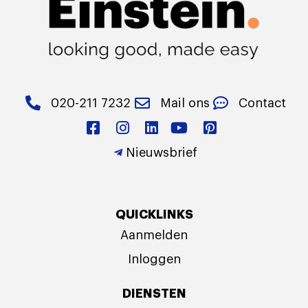
020-211 7232
Mail ons
Contact
Nieuwsbrief
QUICKLINKS
Aanmelden
Inloggen
DIENSTEN