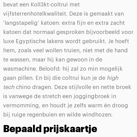
bevat een Koll3kt-coltrui met
vijfsterrenhotelkwaliteit. Deze is gemaakt van
‘langstapelig’ katoen: extra fijn en extra zacht
katoen dat normaal gesproken bijvoorbeeld voor
luxe Egyptische lakens wordt gebruikt. Je hoeft
hem, zoals veel wollen truien, niet met de hand
te wassen, maar hij kan gewoon in de
wasmachine. Beloofd: hij zal zo min mogelijk
gaan pillen. En bij die coltrui kun je de
high
tech
chino dragen. Deze stijlvolle en nette broek
is vanwege de stretch een joggingbroek in
vermomming, en houdt je zelfs warm én droog
bij ruige regenbuien en wilde windhozen.
Bepaald prijskaartje