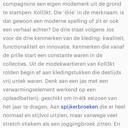
compagnons een eigen modemerk uit de grond
te stampen: Koll3kt. Die ‘drie’ in de merknaam: is
dat gewoon een moderne spelling of zit er ook
een verhaal achter? De drie staat volgens Jos
voor de drie kenmerken van de kleding: kwaliteit,
functionaliteit en innovatie. Kenmerken die vanaf
de prille start een constante waren in de
collecties. Uit de modekwartieren van Koll3kt
rolden begin af aan kledingstukken die destijds
vrij uniek waren. Denk aan een jas met een
verwarmingselement werkend op een
oplaadbatterij: geschikt om in élk seizoen van
het jaar te dragen. Aan
spijkerbroeken
die er heel
normaal en stijlvol uitzien, maar vanwege veel
stretch stiekem als een joggingbroek zitten. En