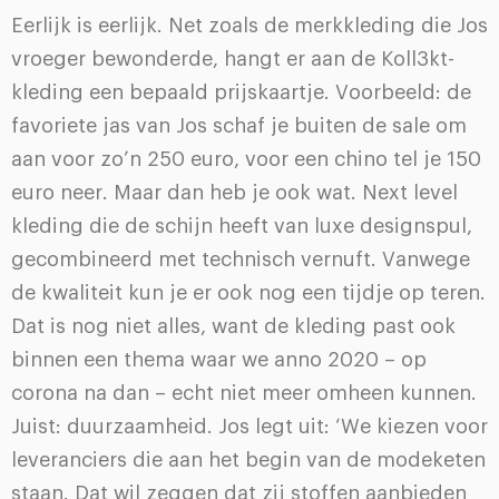
Eerlijk is eerlijk. Net zoals de merkkleding die Jos
vroeger bewonderde, hangt er aan de Koll3kt-
kleding een bepaald prijskaartje. Voorbeeld: de
favoriete jas van Jos schaf je buiten de sale om
aan voor zo’n 250 euro, voor een chino tel je 150
euro neer. Maar dan heb je ook wat. Next level
kleding die de schijn heeft van luxe designspul,
gecombineerd met technisch vernuft. Vanwege
de kwaliteit kun je er ook nog een tijdje op teren.
Dat is nog niet alles, want de kleding past ook
binnen een thema waar we anno 2020 – op
corona na dan – echt niet meer omheen kunnen.
Juist: duurzaamheid. Jos legt uit: ‘We kiezen voor
leveranciers die aan het begin van de modeketen
staan. Dat wil zeggen dat zij stoffen aanbieden