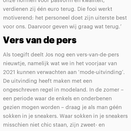
onze normen voor pasvorm en kwaliteit,
verdienen zij één euro terug. Die fooi werkt
motiverend: het personeel doet zijn uiterste best
voor ons. Daarvoor geven wij graag wat terug.’
Vers van de pers
Als toegift deelt Jos nog een vers-van-de-pers
nieuwtje, namelijk wat we in het voorjaar van
2021 kunnen verwachten aan ‘mode-uitvinding’.
De uitvinding heeft maken met een
ongeschreven regel in modeland. In de zomer –
een periode waar de enkels en onderbenen
gezien mogen worden – draag je als man géén
sokken in je sneakers. Waar sokken in je sneakers
misschien niet chic staan, zijn zweet- en