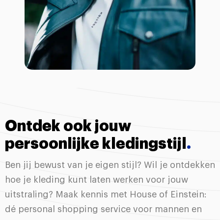
Ontdek ook jouw
persoonlijke kledingstijl
.
Ben jij bewust van je eigen stijl? Wil je ontdekken
hoe je kleding kunt laten werken voor jouw
uitstraling? Maak kennis met House of Einstein:
dé personal shopping service voor mannen en