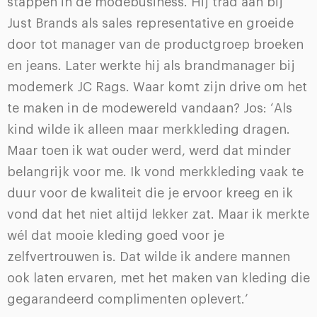
stappen in de modebusiness. Hij trad aan bij
Just Brands als sales representative en groeide
door tot manager van de productgroep broeken
en jeans. Later werkte hij als brandmanager bij
modemerk JC Rags. Waar komt zijn drive om het
te maken in de modewereld vandaan? Jos: ‘Als
kind wilde ik alleen maar merkkleding dragen.
Maar toen ik wat ouder werd, werd dat minder
belangrijk voor me. Ik vond merkkleding vaak te
duur voor de kwaliteit die je ervoor kreeg en ik
vond dat het niet altijd lekker zat. Maar ik merkte
wél dat mooie kleding goed voor je
zelfvertrouwen is. Dat wilde ik andere mannen
ook laten ervaren, met het maken van kleding die
gegarandeerd complimenten oplevert.’