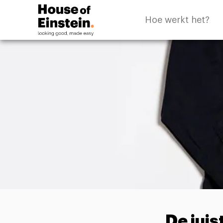
Hoe werkt het?
De juis