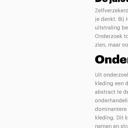
Zelfverzekerd
je denkt. Bij 
uitstraling b
Onderzoek too
zien, maar oo
Onder
Uit onderzoek
kleding een 
abstract te d
onderhandeli
dominantere 
kleding. Dit
nemen en str