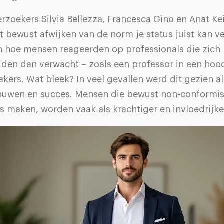
zoekers Silvia Bellezza, Francesca Gino en Anat Ke
 bewust afwijken van de norm je status juist kan v
 hoe mensen reageerden op professionals die zich
dden dan verwacht – zoals een professor in een hood
ers. Wat bleek? In veel gevallen werd dit gezien a
rouwen en succes. Mensen die bewust non-conformis
 maken, worden vaak als krachtiger en invloedrijke