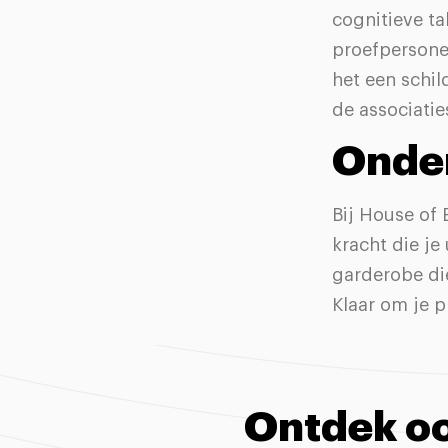
cognitieve ta
proefpersone
het een schil
de associati
Onder
Bij House of 
kracht die je
garderobe die
Klaar om je p
Ontdek oo