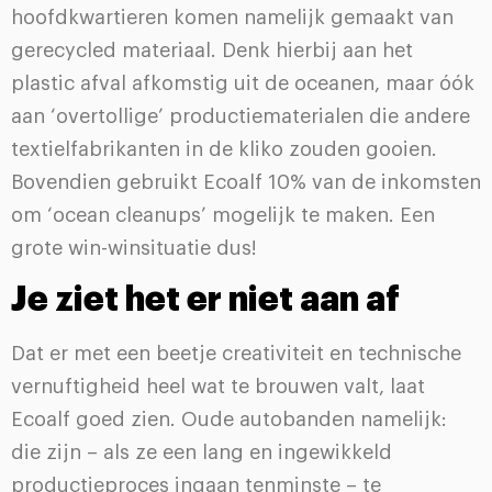
hoofdkwartieren komen namelijk gemaakt van
gerecycled materiaal. Denk hierbij aan het
plastic afval afkomstig uit de oceanen, maar óók
aan ‘overtollige’ productiematerialen die andere
textielfabrikanten in de kliko zouden gooien.
Bovendien gebruikt Ecoalf 10% van de inkomsten
om ‘ocean cleanups’ mogelijk te maken. Een
grote win-winsituatie dus!
Je ziet het er niet aan af
Dat er met een beetje creativiteit en technische
vernuftigheid heel wat te brouwen valt, laat
Ecoalf goed zien. Oude autobanden namelijk:
die zijn – als ze een lang en ingewikkeld
productieproces ingaan tenminste – te