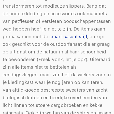
transformeren tot modieuze slippers. Bang dat
de andere kleding en accessoires ook maar iets
van petflessen of versleten boodschappentassen
weg hebben hoef je niet te zijn. De items gaan
prima samen met de
smart casual-stijl
, en zijn
ook geschikt voor de outdoorfanaat die er graag
op uit gaat om de natuur in al haar schoonheid
te bewonderen (Freek Vonk, let je op?). Uiteraard
zijn alle items niet te betitelen als
eendagsvliegen, maar zijn het klassiekers voor in
je kledingkast waar je nog jaren op kan teren.
Van altijd-goede gestreepte sweaters van zacht
biologisch katoen en heerlijke overhemden van
licht linnen tot stoere cargobroeken en kekke
raincoats. Ook zijn we fan van de shirts en jassen