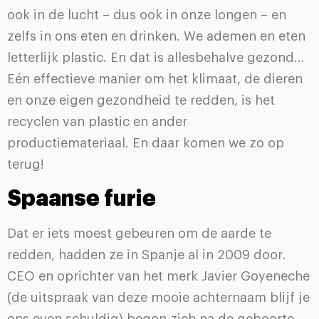
ook in de lucht – dus ook in onze longen – en
zelfs in ons eten en drinken. We ademen en eten
letterlijk plastic. En dat is allesbehalve gezond…
Eén effectieve manier om het klimaat, de dieren
en onze eigen gezondheid te redden, is het
recyclen van plastic en ander
productiemateriaal. En daar komen we zo op
terug!
Spaanse furie
Dat er iets moest gebeuren om de aarde te
redden, hadden ze in Spanje al in 2009 door.
CEO en oprichter van het merk Javier Goyeneche
(de uitspraak van deze mooie achternaam blijf je
ons even schuldig) begon zich na de geboorte