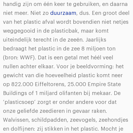
handig zijn om één keer te gebruiken, en daarna
niet meer. Niet zo
duurzaam
, dus. Een groot deel
van het plastic afval wordt bovendien niet netjes
weggegooid in de plasticbak, maar komt
uiteindelijk terecht in de zeeën. Jaarlijks
bedraagt het plastic in de zee 8 miljoen ton
(bron: WWF). Dat is een getal met héél veel
nullen achter elkaar. Voor je beeldvorming: het
gewicht van die hoeveelheid plastic komt neer
op 822.000 Eiffeltorens, 25.000 Empire State
Buildings of 1 miljard olifanten bij mekaar. De
‘plasticsoep’ zorgt er onder andere voor dat
onze geliefde zeedieren in gevaar raken.
Walvissen, schildpadden, zeevogels, zeehondjes
en dolfijnen: zij stikken in het plastic. Mocht je