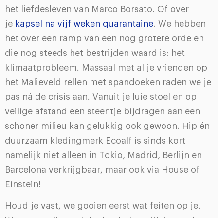
het liefdesleven van Marco Borsato. Of over
je
kapsel na vijf weken quarantaine
. We hebben
het over een ramp van een nog grotere orde en
die nog steeds het bestrijden waard is: het
klimaatprobleem. Massaal met al je vrienden op
het Malieveld rellen met spandoeken raden we je
pas ná de crisis aan. Vanuit je luie stoel en op
veilige afstand een steentje bijdragen aan een
schoner milieu kan gelukkig ook gewoon. Hip én
duurzaam kledingmerk Ecoalf is sinds kort
namelijk niet alleen in Tokio, Madrid, Berlijn en
Barcelona verkrijgbaar, maar ook via House of
Einstein!
Houd je vast, we gooien eerst wat feiten op je.