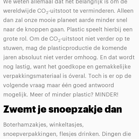
We weten allemaal dat het belangrijk is om de
wereldwijde CO
-uitstoot te verminderen. Alleen
2
dan zal onze mooie planeet aarde minder snel
naar de knoppen gaan. Plastic speelt hierbij een
grote rol. Om de CO
-uitstoot niet verder op te
2
stuwen, mag de plasticproductie de komende
jaren absoluut niet verder omhoog. En dat wordt
nog lastig, want het goedkope en gemakkelijke
verpakkingsmateriaal is óveral. Toch is er op de
volgende vraag maar één goed antwoord
mogelijk. Meer of minder plastic? MINDER!
Zwemt je snoepzakje dan
Boterhamzakjes, winkeltasjes,
snoepverpakkingen, flesjes drinken. Dingen die