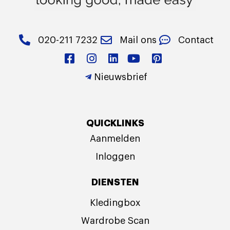
020-211 7232
Mail ons
Contact
Nieuwsbrief
QUICKLINKS
Aanmelden
Inloggen
DIENSTEN
Kledingbox
Wardrobe Scan