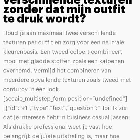
zonder dat mijn outfit
te druk wordt?
Houd je aan maximaal twee verschillende
texturen per outfit en zorg voor een neutrale
kleurenbasis. Een tweed colbert combineert
mooi met gladde stoffen zoals een katoenen
overhemd. Vermijd het combineren van
meerdere opvallende texturen zoals tweed met
corduroy in één look.
[seoaic_multistep_form position=”undefined”]
[{“id”:”#1″,”type”:”text”,”question”:”Hoi! Ik zie
dat je interesse hebt in business casual jassen.
Als drukke professional weet je vast hoe
belangrijk de juiste uitstraling is, maar hoe