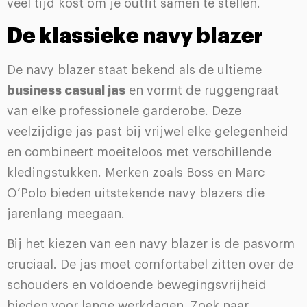
veel tijd kost om je outfit samen te stellen.
De klassieke navy blazer
De navy blazer staat bekend als de ultieme
business casual jas
en vormt de ruggengraat
van elke professionele garderobe. Deze
veelzijdige jas past bij vrijwel elke gelegenheid
en combineert moeiteloos met verschillende
kledingstukken. Merken zoals Boss en Marc
O’Polo bieden uitstekende navy blazers die
jarenlang meegaan.
Bij het kiezen van een navy blazer is de pasvorm
cruciaal. De jas moet comfortabel zitten over de
schouders en voldoende bewegingsvrijheid
bieden voor lange werkdagen. Zoek naar