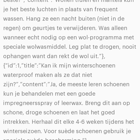
beste?”,”content”:”Wollen truien en mantels kun
je het beste luchten in plaats van frequent
wassen. Hang ze een nacht buiten (niet in de
regen) om geurtjes te verwijderen. Was alleen
wanneer echt nodig op een wol-programma met
speciale wolwasmiddel. Leg plat te drogen, nooit
ophangen want dan rekt de wol uit.”},
{“id”:1,”title”:”Kan ik mijn winterschoenen
waterproof maken als ze dat niet
zijn?”,”content”:”Ja, de meeste leren schoenen
kun je behandelen met een goede
impregneersspray of leerwax. Breng dit aan op
schone, droge schoenen en laat het goed
intrekken. Herhaal dit elke 4-6 weken tijdens het
winterseizoen. Voor suède schoenen gebruik je