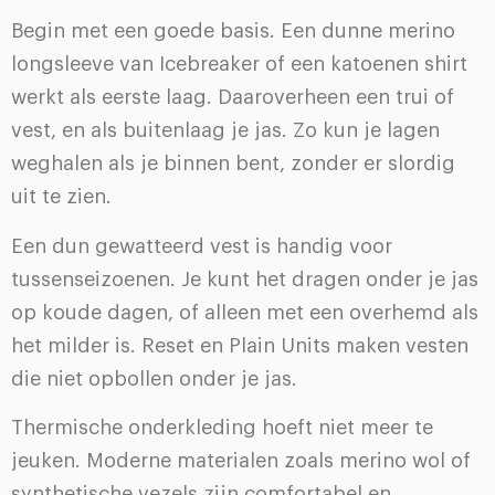
Begin met een goede basis. Een dunne merino
longsleeve van Icebreaker of een katoenen shirt
werkt als eerste laag. Daaroverheen een trui of
vest, en als buitenlaag je jas. Zo kun je lagen
weghalen als je binnen bent, zonder er slordig
uit te zien.
Een dun gewatteerd vest is handig voor
tussenseizoenen. Je kunt het dragen onder je jas
op koude dagen, of alleen met een overhemd als
het milder is. Reset en Plain Units maken vesten
die niet opbollen onder je jas.
Thermische onderkleding hoeft niet meer te
jeuken. Moderne materialen zoals merino wol of
synthetische vezels zijn comfortabel en