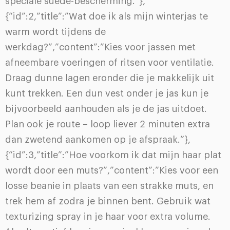
speciale suède-bescherming.”},
{“id”:2,”title”:”Wat doe ik als mijn winterjas te
warm wordt tijdens de
werkdag?”,”content”:”Kies voor jassen met
afneembare voeringen of ritsen voor ventilatie.
Draag dunne lagen eronder die je makkelijk uit
kunt trekken. Een dun vest onder je jas kun je
bijvoorbeeld aanhouden als je de jas uitdoet.
Plan ook je route – loop liever 2 minuten extra
dan zwetend aankomen op je afspraak.”},
{“id”:3,”title”:”Hoe voorkom ik dat mijn haar plat
wordt door een muts?”,”content”:”Kies voor een
losse beanie in plaats van een strakke muts, en
trek hem af zodra je binnen bent. Gebruik wat
texturizing spray in je haar voor extra volume.