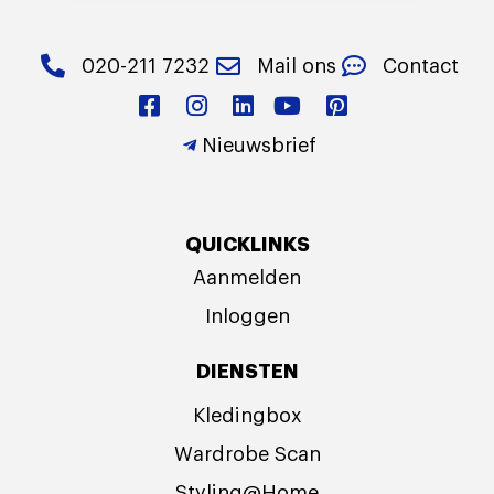
020-211 7232
Mail ons
Contact
Nieuwsbrief
QUICKLINKS
Aanmelden
Inloggen
DIENSTEN
Kledingbox
Wardrobe Scan
Styling@Home