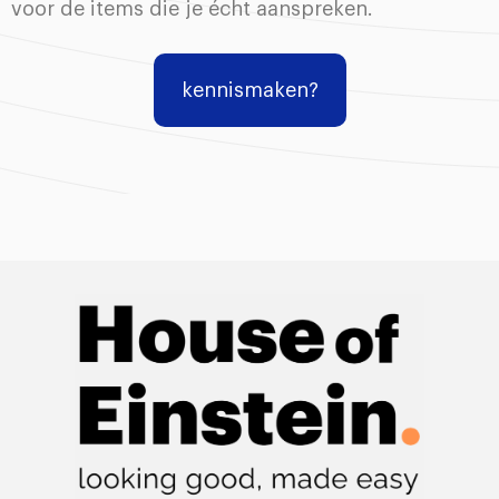
voor de items die je écht aanspreken.
kennismaken?