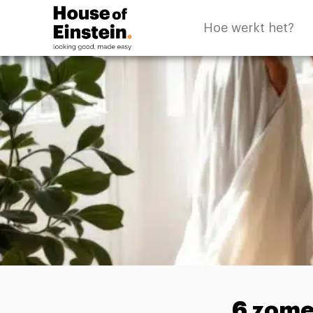
Hoe werkt het?
6 zomer