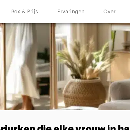
Box & Prijs
Ervaringen
Over
jurken die elke vrouw in ha