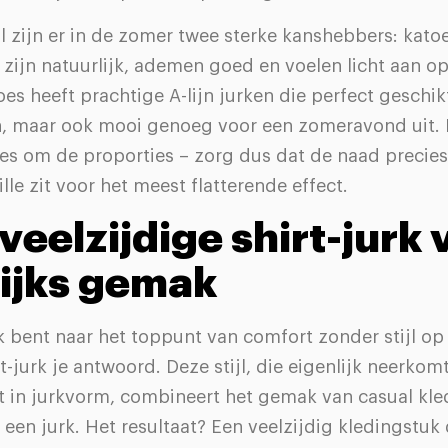
 zijn er in de zomer twee sterke kanshebbers: katoe
 zijn natuurlijk, ademen goed en voelen licht aan op
es heeft prachtige A-lijn jurken die perfect geschik
 maar ook mooi genoeg voor een zomeravond uit. Bi
lles om de proporties – zorg dus dat de naad precies
ille zit voor het meest flatterende effect.
 veelzijdige shirt-jurk 
ijks gemak
k bent naar het toppunt van comfort zonder stijl op 
rt-jurk je antwoord. Deze stijl, die eigenlijk neerkom
rt in jurkvorm, combineert het gemak van casual kl
 een jurk. Het resultaat? Een veelzijdig kledingstuk 