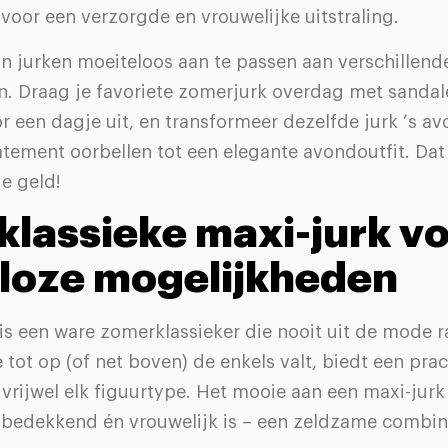
d voor een verzorgde en vrouwelijke uitstraling.
n jurken moeiteloos aan te passen aan verschillend
. Draag je favoriete zomerjurk overdag met sandal
r een dagje uit, en transformeer dezelfde jurk ’s a
tement oorbellen tot een elegante avondoutfit. Dat 
e geld!
 klassieke maxi-jurk v
loze mogelijkheden
is een ware zomerklassieker die nooit uit de mode r
e tot op (of net boven) de enkels valt, biedt een pra
 vrijwel elk figuurtype. Het mooie aan een maxi-jurk 
d bedekkend én vrouwelijk is – een zeldzame combin