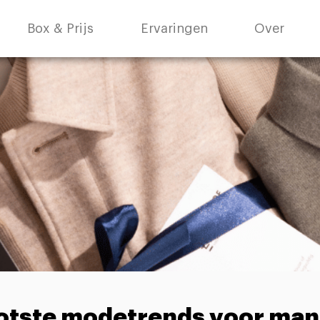
Box & Prijs
Ervaringen
Over
otste modetrends voor ma