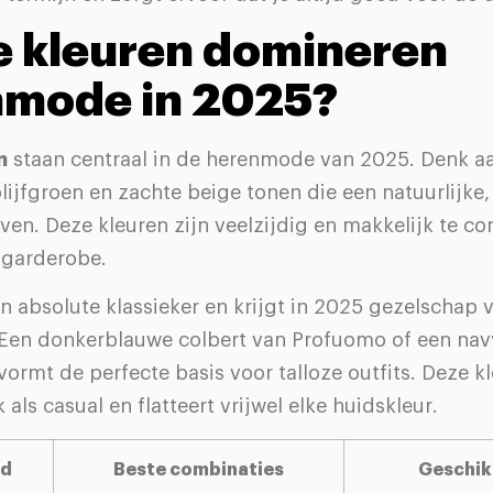
 kleuren domineren
nmode in 2025?
n
staan centraal in de herenmode van 2025. Denk 
olijfgroen en zachte beige tonen die een natuurlijk
even. Deze kleuren zijn veelzijdig en makkelijk te 
 garderobe.
en absolute klassieker en krijgt in 2025 gezelschap 
 Een donkerblauwe colbert van Profuomo of een navy
rmt de perfecte basis voor talloze outfits. Deze kl
 als casual en flatteert vrijwel elke huidskleur.
nd
Beste combinaties
Geschik