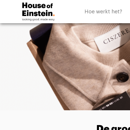
Hoe werkt het?
De gro