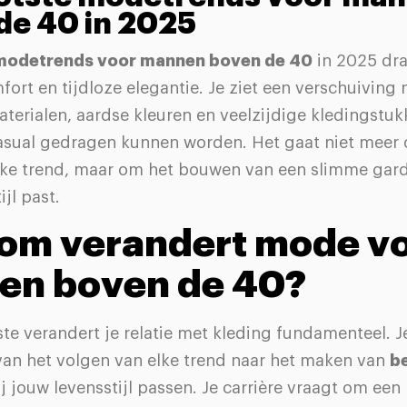
de 40 in 2025
modetrends voor mannen boven de 40
in 2025 dr
mfort en tijdloze elegantie. Je ziet een verschuiving 
aterialen, aardse kleuren en veelzijdige kledingstu
 casual gedragen kunnen worden. Het gaat niet meer
lke trend, maar om het bouwen van een slimme gard
jl past.
om verandert mode v
en boven de 40?
ste verandert je relatie met kleding fundamenteel. Je
van het volgen van elke trend naar het maken van
b
j jouw levensstijl passen. Je carrière vraagt om een