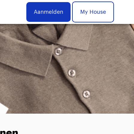
Aanmelden
My House
nnen