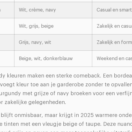
n
Wit, crème, navy
Casual en smart
Wit, grijs, beige
Zakelijk en casu
Grijs, navy, wit
Zakelijk en form
Beige, wit, donkerblauw
Weekend en cas
dy kleuren maken een sterke comeback. Een bordea
oegt kleur toe aan je garderobe zonder te opvallend
rgundy met grijze of navy broeken voor een verfijn
or zakelijke gelegenheden.
s blijft onmisbaar, maar krijgt in 2025 warmere ond
ze tinten met een vleugje beige of taupe. Deze nuanc