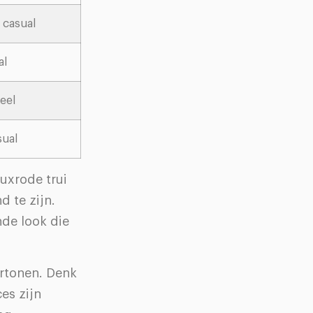
 casual
al
eel
ual
uxrode trui
 te zijn.
de look die
ertonen. Denk
es zijn