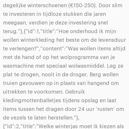
degelijke winterschoenen (€150-250). Door slim
te investeren in tijdloze stukken die jaren
meegaan, verdien je deze investering snel
terug.”},{“id”:1,”title”:”Hoe onderhoud ik mijn
wollen winterkleding het beste om de levensduur
te verlengen?”,”content”:”Was wollen items altijd
met de hand of op het wolprogramma van je
wasmachine met speciaal wolwasmiddel. Leg ze
plat te drogen, nooit in de droger. Berg wollen
truien gevouwen op in plaats van hangend om
uitrekken te voorkomen. Gebruik
kledingmottenballetjes tijdens opslag en laat
items tussen het dragen door 24 uur ‘rusten’ om
de vezels te laten herstellen.”},
{“id”:2,”title”:”Welke winterjas moet ik kiezen als