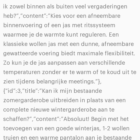
ik zowel binnen als buiten veel vergaderingen
heb?”,”content”:”Kies voor een afneembare
binnenvoering of een jas met ritssysteem
waarmee je de warmte kunt reguleren. Een
klassieke wollen jas met een dunne, afneembare
gewatteerde voering biedt maximale flexibiliteit.
Zo kun je de jas aanpassen aan verschillende
temperaturen zonder er te warm of te koud uit te
zien tijdens belangrijke meetings.”},
{“id”:3,”title”:”Kan ik mijn bestaande
zomergarderobe uitbreiden in plaats van een
complete nieuwe wintergarderobe aan te
schaffen?”,”content”:”Absoluut! Begin met het
toevoegen van een goede winterjas, 1-2 wollen
truien en een warme pantalon aan je bestaande