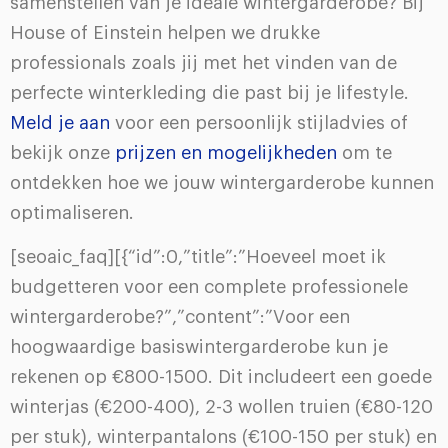
samenstellen van je ideale wintergarderobe? Bij
House of Einstein helpen we drukke
professionals zoals jij met het vinden van de
perfecte winterkleding die past bij je lifestyle.
Meld je aan
voor een persoonlijk stijladvies of
bekijk onze
prijzen en mogelijkheden
om te
ontdekken hoe we jouw wintergarderobe kunnen
optimaliseren.
[seoaic_faq][{“id”:0,”title”:”Hoeveel moet ik
budgetteren voor een complete professionele
wintergarderobe?”,”content”:”Voor een
hoogwaardige basiswintergarderobe kun je
rekenen op €800-1500. Dit includeert een goede
winterjas (€200-400), 2-3 wollen truien (€80-120
per stuk), winterpantalons (€100-150 per stuk) en