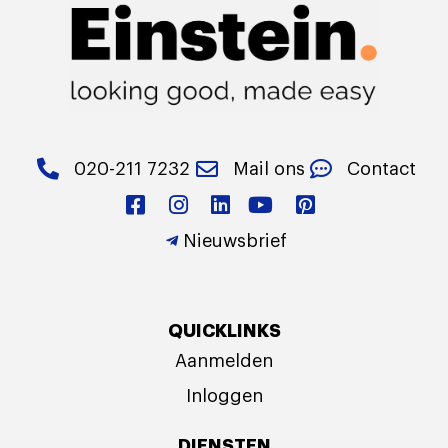
020-211 7232
Mail ons
Contact
Nieuwsbrief
QUICKLINKS
Aanmelden
Inloggen
DIENSTEN