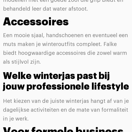
modellen met een goede zool die grip biedt en
behandeld leer dat water afstoot.
Accessoires
Een mooie sjaal, handschoenen en eventueel een
muts maken je winteroutfits compleet. Falke
biedt hoogwaardige accessoires die zowel warm
als stijlvol zijn.
Welke winterjas past bij
jouw professionele lifestyle
Het kiezen van de juiste winterjas hangt af van je
dagelijkse activiteiten en de mate van formaliteit
in je werk.
Voor formele business