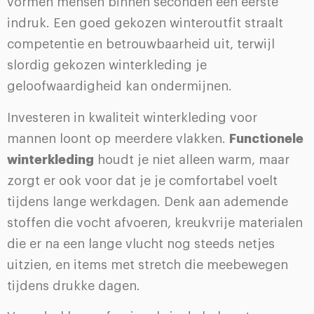
vormen mensen binnen seconden een eerste
indruk. Een goed gekozen winteroutfit straalt
competentie en betrouwbaarheid uit, terwijl
slordig gekozen winterkleding je
geloofwaardigheid kan ondermijnen.
Investeren in kwaliteit winterkleding voor
mannen loont op meerdere vlakken.
Functionele
winterkleding
houdt je niet alleen warm, maar
zorgt er ook voor dat je je comfortabel voelt
tijdens lange werkdagen. Denk aan ademende
stoffen die vocht afvoeren, kreukvrije materialen
die er na een lange vlucht nog steeds netjes
uitzien, en items met stretch die meebewegen
tijdens drukke dagen.