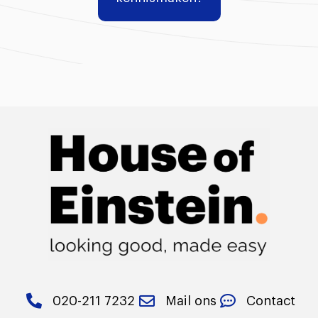
020-211 7232
Mail ons
Contact