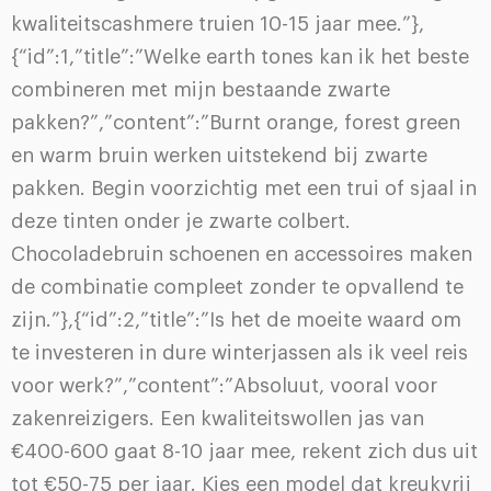
kwaliteitscashmere truien 10-15 jaar mee.”},
{“id”:1,”title”:”Welke earth tones kan ik het beste
combineren met mijn bestaande zwarte
pakken?”,”content”:”Burnt orange, forest green
en warm bruin werken uitstekend bij zwarte
pakken. Begin voorzichtig met een trui of sjaal in
deze tinten onder je zwarte colbert.
Chocoladebruin schoenen en accessoires maken
de combinatie compleet zonder te opvallend te
zijn.”},{“id”:2,”title”:”Is het de moeite waard om
te investeren in dure winterjassen als ik veel reis
voor werk?”,”content”:”Absoluut, vooral voor
zakenreizigers. Een kwaliteitswollen jas van
€400-600 gaat 8-10 jaar mee, rekent zich dus uit
tot €50-75 per jaar. Kies een model dat kreukvrij