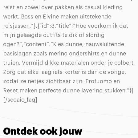
reist en zowel over pakken als casual kleding
werkt. Boss en Elvine maken uitstekende
reisjassen.”},{“id”:3,”title”:”Hoe voorkom ik dat
mijn gelaagde outfits te dik of slordig
ogen?”,”content”:”Kies dunne, nauwsluitende
basislagen zoals merino ondershirts en dunne
truien. Vermijd dikke materialen onder je colbert.
Zorg dat elke laag iets korter is dan de vorige,
zodat ze netjes zichtbaar zijn. Profuomo en
Reset maken perfecte dunne layering stukken.”}]
[/seoaic_faq]
Ontdek ook jouw