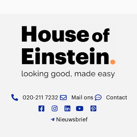
020-211 7232
Mail ons
Contact
Nieuwsbrief