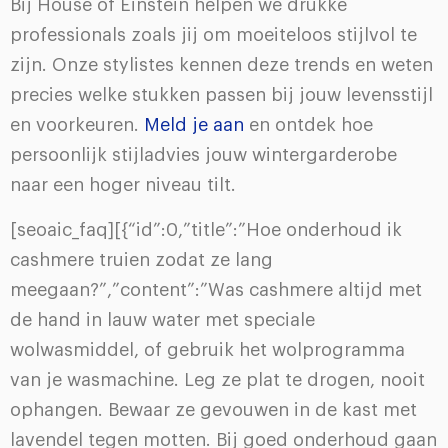
Bij House of Einstein helpen we drukke
professionals zoals jij om moeiteloos stijlvol te
zijn. Onze stylistes kennen deze trends en weten
precies welke stukken passen bij jouw levensstijl
en voorkeuren.
Meld je aan
en ontdek hoe
persoonlijk stijladvies jouw wintergarderobe
naar een hoger niveau tilt.
[seoaic_faq][{“id”:0,”title”:”Hoe onderhoud ik
cashmere truien zodat ze lang
meegaan?”,”content”:”Was cashmere altijd met
de hand in lauw water met speciale
wolwasmiddel, of gebruik het wolprogramma
van je wasmachine. Leg ze plat te drogen, nooit
ophangen. Bewaar ze gevouwen in de kast met
lavendel tegen motten. Bij goed onderhoud gaan