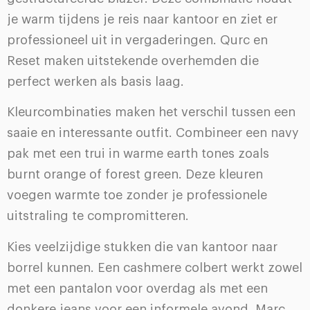
je warm tijdens je reis naar kantoor en ziet er
professioneel uit in vergaderingen. Qurc en
Reset maken uitstekende overhemden die
perfect werken als basis laag.
Kleurcombinaties maken het verschil tussen een
saaie en interessante outfit. Combineer een navy
pak met een trui in warme earth tones zoals
burnt orange of forest green. Deze kleuren
voegen warmte toe zonder je professionele
uitstraling te compromitteren.
Kies veelzijdige stukken die van kantoor naar
borrel kunnen. Een cashmere colbert werkt zowel
met een pantalon voor overdag als met een
donkere jeans voor een informele avond. Marc