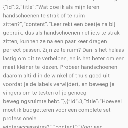
{“id”:2,”title”:”Wat doe ik als mijn leren
handschoenen te strak of te ruim
zitten?”,”content”:”Leer rekt een beetje na bij
gebruik, dus als handschoenen net iets te strak
zitten, kunnen ze na een paar keer dragen
perfect passen. Zijn ze te ruim? Dan is het helaas
lastig om dit te verhelpen, en is het beter om een
maat kleiner te kiezen. Probeer handschoenen
daarom altijd in de winkel of thuis goed uit
voordat je de labels verwijdert, en beweeg je
vingers om te testen of je genoeg
bewegingsruimte hebt.”},{“id”:3,”title”:”Hoeveel
moet ik budgetteren voor een complete set
professionele
winteraccessoires?”,”content”:”Voor een