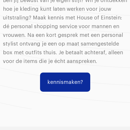
Ben jij bewust van je eigen stijl? Wil je ontdekken
hoe je kleding kunt laten werken voor jouw
uitstraling? Maak kennis met House of Einstein:
dé personal shopping service voor mannen en
vrouwen. Na een kort gesprek met een personal
stylist ontvang je een op maat samengestelde
box met outfits thuis. Je betaalt achteraf, alleen
voor de items die je écht aanspreken.
kennismaken?