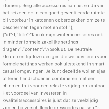
stomerij. Berg alle accessoires aan het einde van
het seizoen op in een goed geventileerde ruimte,
bij voorkeur in katoenen opbergzakken om ze te
beschermen tegen mot en stof.”},
{“id”:1,”title”:”Kan ik mijn winteraccessoires ook
in minder formele zakelijke settings
dragen?”,”content”:”Absoluut. De neutrale
kleuren en tijdloze designs die we adviseren voor
formele settings werken ook uitstekend in smart
casual omgevingen. Je kunt dezelfde wollen sjaal
of leren handschoenen combineren met een
chino en trui voor een relaxte vrijdag op kantoor.
Het voordeel van investeren in
kwaliteitsaccessoires is juist dat ze veelzijdig
zijn en bij verschillende dresscodes passen.”},