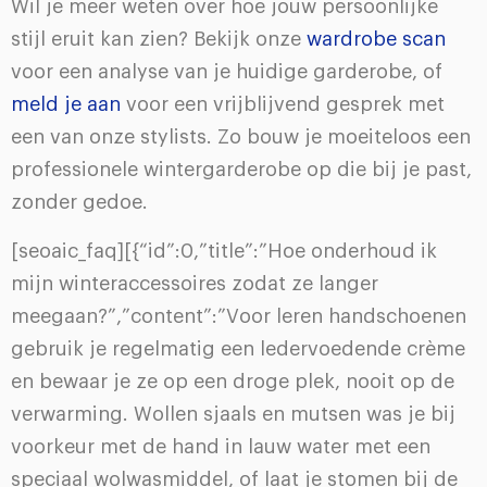
Wil je meer weten over hoe jouw persoonlijke
stijl eruit kan zien? Bekijk onze
wardrobe scan
voor een analyse van je huidige garderobe, of
meld je aan
voor een vrijblijvend gesprek met
een van onze stylists. Zo bouw je moeiteloos een
professionele wintergarderobe op die bij je past,
zonder gedoe.
[seoaic_faq][{“id”:0,”title”:”Hoe onderhoud ik
mijn winteraccessoires zodat ze langer
meegaan?”,”content”:”Voor leren handschoenen
gebruik je regelmatig een ledervoedende crème
en bewaar je ze op een droge plek, nooit op de
verwarming. Wollen sjaals en mutsen was je bij
voorkeur met de hand in lauw water met een
speciaal wolwasmiddel, of laat je stomen bij de