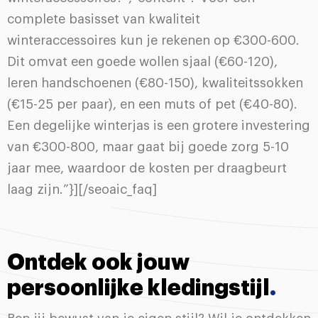
complete basisset van kwaliteit
winteraccessoires kun je rekenen op €300-600.
Dit omvat een goede wollen sjaal (€60-120),
leren handschoenen (€80-150), kwaliteitssokken
(€15-25 per paar), en een muts of pet (€40-80).
Een degelijke winterjas is een grotere investering
van €300-800, maar gaat bij goede zorg 5-10
jaar mee, waardoor de kosten per draagbeurt
laag zijn.”}][/seoaic_faq]
Ontdek ook jouw
persoonlijke kledingstijl
.