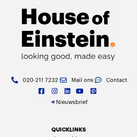
020-211 7232
Mail ons
Contact
Nieuwsbrief
QUICKLINKS