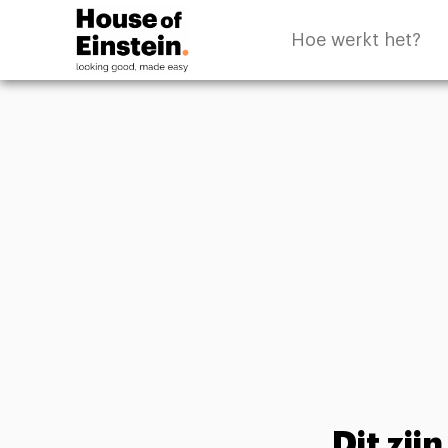
Hoe werkt het?
Dit zij