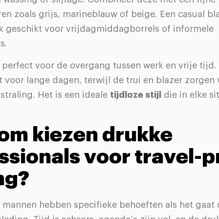
ren zoals grijs, marineblauw of beige. Een casual bl
k geschikt voor vrijdagmiddagborrels of informele
s.
s perfect voor de overgang tussen werk en vrije tijd.
 voor lange dagen, terwijl de trui en blazer zorgen
straling. Het is een ideale
tijdloze stijl
die in elke si
om kiezen drukke
ssionals voor travel-p
ng?
e mannen hebben specifieke behoeften als het gaat