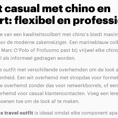
 casual met chino en
rt: flexibel en profess
e van een kwaliteitscolbert met chino’s biedt maxi
 voor de moderne zakenreiziger. Een marineblauw col
Marc O’Polo of Profuomo past bij vrijwel elke chino
l als informeel gedragen worden.
 outfit met verschillende overhemden om de look 
enheid. Een wit overhemd met stropdas voor formel
uw overhemd zonder das voor netwerkborrels, of een 
erhemd voor casual klantencontacten. Voeg een ler
oenen toe om de look af te maken.
s travel outfit
is ideaal omdat elke component apa