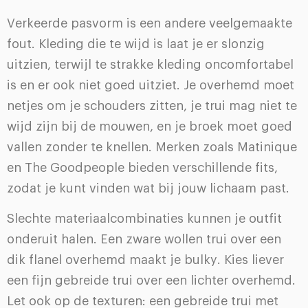
Verkeerde pasvorm is een andere veelgemaakte
fout. Kleding die te wijd is laat je er slonzig
uitzien, terwijl te strakke kleding oncomfortabel
is en er ook niet goed uitziet. Je overhemd moet
netjes om je schouders zitten, je trui mag niet te
wijd zijn bij de mouwen, en je broek moet goed
vallen zonder te knellen. Merken zoals Matinique
en The Goodpeople bieden verschillende fits,
zodat je kunt vinden wat bij jouw lichaam past.
Slechte materiaalcombinaties kunnen je outfit
onderuit halen. Een zware wollen trui over een
dik flanel overhemd maakt je bulky. Kies liever
een fijn gebreide trui over een lichter overhemd.
Let ook op de texturen: een gebreide trui met