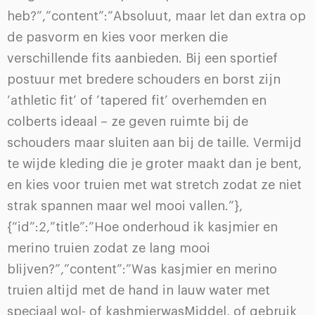
heb?”,”content”:”Absoluut, maar let dan extra op
de pasvorm en kies voor merken die
verschillende fits aanbieden. Bij een sportief
postuur met bredere schouders en borst zijn
‘athletic fit’ of ’tapered fit’ overhemden en
colberts ideaal – ze geven ruimte bij de
schouders maar sluiten aan bij de taille. Vermijd
te wijde kleding die je groter maakt dan je bent,
en kies voor truien met wat stretch zodat ze niet
strak spannen maar wel mooi vallen.”},
{“id”:2,”title”:”Hoe onderhoud ik kasjmier en
merino truien zodat ze lang mooi
blijven?”,”content”:”Was kasjmier en merino
truien altijd met de hand in lauw water met
speciaal wol- of kashmierwasMiddel, of gebruik