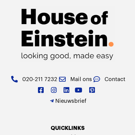
020-211 7232
Mail ons
Contact
Nieuwsbrief
QUICKLINKS