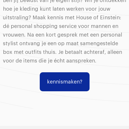
Ben jij bewust van je eigen stijl? Wil je ontdekken
hoe je kleding kunt laten werken voor jouw
uitstraling? Maak kennis met House of Einstein:
dé personal shopping service voor mannen en
vrouwen. Na een kort gesprek met een personal
stylist ontvang je een op maat samengestelde
box met outfits thuis. Je betaalt achteraf, alleen
voor de items die je écht aanspreken.
kennismaken?