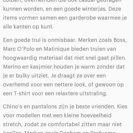
colbert, overhemden die ook casual gedragen
kunnen worden, en een goede winterjas. Deze
items vormen samen een garderobe waarmee je
alle kanten op kunt.
Een goede trui is onmisbaar. Merken zoals Boss,
Marc O’Polo en Matinique bieden truien van
hoogwaardig materiaal dat niet snel gaat pillen.
Merino en kasjmier houden je warm zonder dat
je er bulky uitziet. Je draagt ze over een
overhemd voor een nettere look, of gewoon op
een T-shirt voor een relaxtere uitstraling.
Chino’s en pantalons zijn je beste vrienden. Kies
voor modellen met een kleine hoeveelheid
stretch, zodat ze comfortabel zitten maar niet