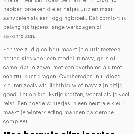
knellen. Merken zoals Denham en Profuomo
hebben broeken die er netjes uitzien maar
aanvoelen als een joggingbroek. Dat comfort is
belangrijk tijdens lange werkdagen of
zakenreizen.
Een veelzijdig colbert maakt je outfit meteen
netter. Kies voor een model in navy, grijs of
camel dat je zowel met een overhemd als met
een trui kunt dragen. Overhemden in tijdloze
kleuren zoals wit, lichtblauw of navy zijn altijd
goed. Let op kreukvrije stoffen, vooral als je veel
reist. Een goede winterjas in een neutrale kleur
maakt je winterkleding mannen garderobe
compleet.