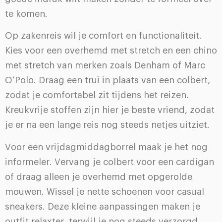
te komen.
Op zakenreis wil je comfort en functionaliteit.
Kies voor een overhemd met stretch en een chino
met stretch van merken zoals Denham of Marc
O’Polo. Draag een trui in plaats van een colbert,
zodat je comfortabel zit tijdens het reizen.
Kreukvrije stoffen zijn hier je beste vriend, zodat
je er na een lange reis nog steeds netjes uitziet.
Voor een vrijdagmiddagborrel maak je het nog
informeler. Vervang je colbert voor een cardigan
of draag alleen je overhemd met opgerolde
mouwen. Wissel je nette schoenen voor casual
sneakers. Deze kleine aanpassingen maken je
outfit relaxter, terwijl je nog steeds verzorgd