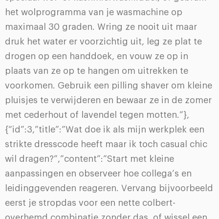
het wolprogramma van je wasmachine op
maximaal 30 graden. Wring ze nooit uit maar
druk het water er voorzichtig uit, leg ze plat te
drogen op een handdoek, en vouw ze op in
plaats van ze op te hangen om uitrekken te
voorkomen. Gebruik een pilling shaver om kleine
pluisjes te verwijderen en bewaar ze in de zomer
met cederhout of lavendel tegen motten.”},
{“id”:3,”title”:”Wat doe ik als mijn werkplek een
strikte dresscode heeft maar ik toch casual chic
wil dragen?”,”content”:”Start met kleine
aanpassingen en observeer hoe collega’s en
leidinggevenden reageren. Vervang bijvoorbeeld
eerst je stropdas voor een nette colbert-
overhemd combinatie zonder das, of wissel een