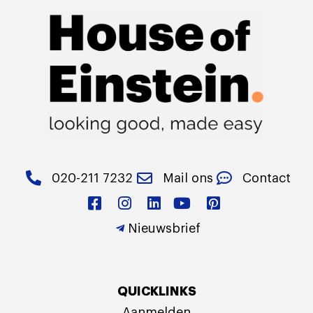
020-211 7232
Mail ons
Contact
Nieuwsbrief
QUICKLINKS
Aanmelden