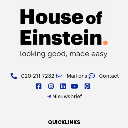
020-211 7232
Mail ons
Contact
Nieuwsbrief
QUICKLINKS