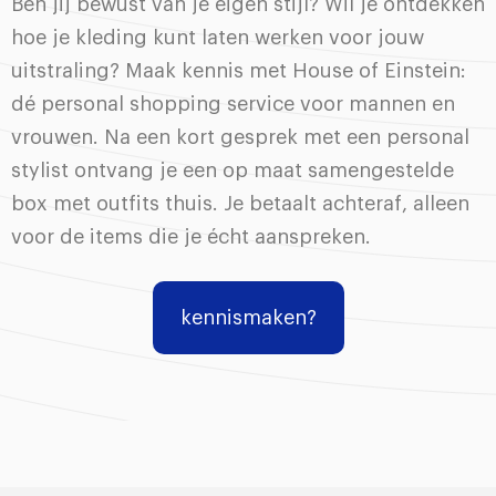
Ben jij bewust van je eigen stijl? Wil je ontdekken
hoe je kleding kunt laten werken voor jouw
uitstraling? Maak kennis met House of Einstein:
dé personal shopping service voor mannen en
vrouwen. Na een kort gesprek met een personal
stylist ontvang je een op maat samengestelde
box met outfits thuis. Je betaalt achteraf, alleen
voor de items die je écht aanspreken.
kennismaken?