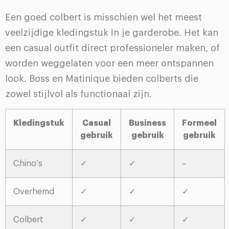
Een goed colbert is misschien wel het meest
veelzijdige kledingstuk in je garderobe. Het kan
een casual outfit direct professioneler maken, of
worden weggelaten voor een meer ontspannen
look. Boss en Matinique bieden colberts die
zowel stijlvol als functionaal zijn.
Kledingstuk
Casual
Business
Formeel
gebruik
gebruik
gebruik
Chino’s
✓
✓
–
Overhemd
✓
✓
✓
Colbert
✓
✓
✓