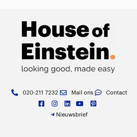
020-211 7232
Mail ons
Contact
Nieuwsbrief