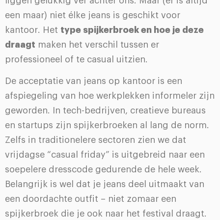
liggen gelukkig ver achter ons. Maar (er is altijd
een maar) niet élke jeans is geschikt voor
kantoor. Het
type spijkerbroek en hoe je deze
draagt
maken het verschil tussen er
professioneel of te casual uitzien.
De acceptatie van jeans op kantoor is een
afspiegeling van hoe werkplekken informeler zijn
geworden. In tech-bedrijven, creatieve bureaus
en startups zijn spijkerbroeken al lang de norm.
Zelfs in traditionelere sectoren zien we dat
vrijdagse “casual friday” is uitgebreid naar een
soepelere dresscode gedurende de hele week.
Belangrijk is wel dat je jeans deel uitmaakt van
een doordachte outfit – niet zomaar een
spijkerbroek die je ook naar het festival draagt.