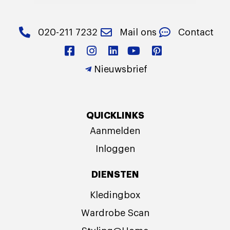
020-211 7232
Mail ons
Contact
Nieuwsbrief
QUICKLINKS
Aanmelden
Inloggen
DIENSTEN
Kledingbox
Wardrobe Scan