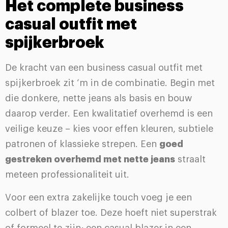
Het complete business
casual outfit met
spijkerbroek
De kracht van een business casual outfit met
spijkerbroek zit ‘m in de combinatie. Begin met
die donkere, nette jeans als basis en bouw
daarop verder. Een kwalitatief overhemd is een
veilige keuze – kies voor effen kleuren, subtiele
patronen of klassieke strepen. Een
goed
gestreken overhemd met nette jeans
straalt
meteen professionaliteit uit.
Voor een extra zakelijke touch voeg je een
colbert of blazer toe. Deze hoeft niet superstrak
of formeel te zijn; een casual blazer in een