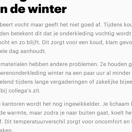
in de winter
beert vocht maar geeft het niet goed af. Tijdens ko
den betekent dit dat je onderkleding vochtig wordt
ocht en zo blijft. Dit zorgt voor een koud, klam gevo
hele dag aanhoudt.
 materialen hebben andere problemen. Ze houden g
erenonderkleding winter na een paar uur al minder fr
velend tijdens lange vergaderingen of zakelijke bij
bij collega’s zit.
 kantoren wordt het nog ingewikkelder. Je lichaam 
e warmte, maar zodra je naar buiten gaat, koelt he
f. Dit temperatuurverschil zorgt voor oncomfort en k
aken.