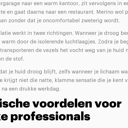
rgarage naar een warm kantoor, zit vervolgens in e
e en gaat daarna naar een restaurant. Merino wol p
 aan zonder dat je oncomfortabel zweterig wordt.
atie werkt in twee richtingen. Wanneer je droog be
 warm door de isolerende luchtlaagjes. Zodra je beg
 transporteren de vezels het vocht weg van je huid 
n de stof.
dat je huid droog blijft, zelfs wanneer je lichaam w
e krijgt niet die natte, klamme sensatie die je kent
 na een drukke werkdag.
ische voordelen voor
e professionals