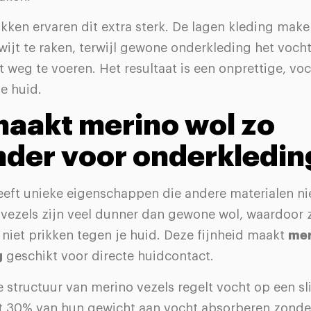
ken ervaren dit extra sterk. De lagen kleding make
ijt te raken, terwijl gewone onderkleding het vocht
t weg te voeren. Het resultaat is een onprettige, vo
je huid.
aakt merino wol zo
nder voor onderkledin
eeft unieke eigenschappen die andere materialen n
 vezels zijn veel dunner dan gewone wol, waardoor 
niet prikken tegen je huid. Deze fijnheid maakt
mer
g
geschikt voor directe huidcontact.
e structuur van merino vezels regelt vocht op een 
t 30% van hun gewicht aan vocht absorberen zonder