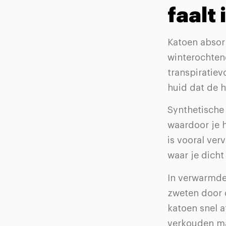
faalt 
Katoen absor
winterochten
transpiratiev
huid dat de 
Synthetische
waardoor je h
is vooral ver
waar je dicht 
In verwarmde
zweten door d
katoen snel a
verkouden m