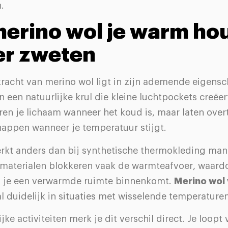
.
erino wol je warm ho
er zweten
racht van merino wol ligt in zijn ademende eigens
 een natuurlijke krul die kleine luchtpockets creëer
ren je lichaam wanneer het koud is, maar laten overt
appen wanneer je temperatuur stijgt.
erkt anders dan bij synthetische thermokleding man
materialen blokkeren vaak de warmteafvoer, waardo
 je een verwarmde ruimte binnenkomt.
Merino wol
 duidelijk in situaties met wisselende temperaturen
jke activiteiten merk je dit verschil direct. Je loopt