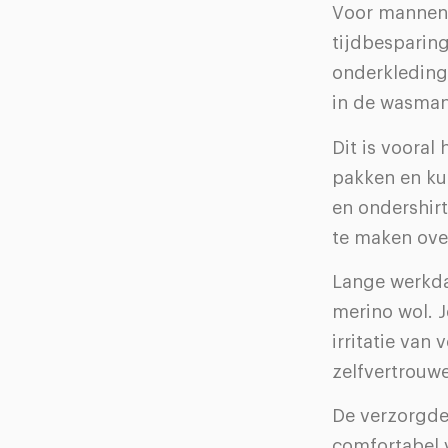
Voor mannen 
tijdbesparin
onderkleding
in de wasman
Dit is vooral
pakken en kun
en ondershirt
te maken ove
Lange werkda
merino wol. J
irritatie van
zelfvertrouwe
De verzorgde 
comfortabel v