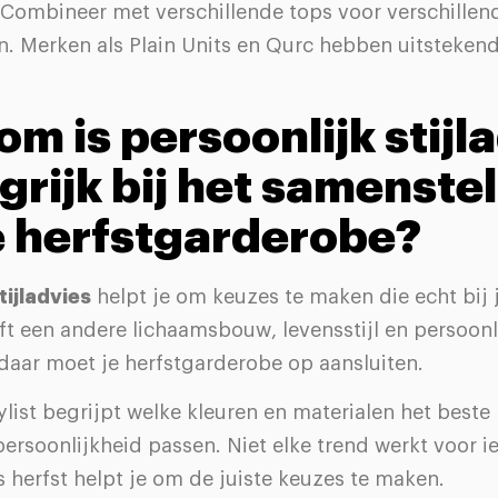
 Combineer met verschillende tops voor verschillen
. Merken als Plain Units en Qurc hebben uitstekend
m is persoonlijk stijl
grijk bij het samenste
e herfstgarderobe?
tijladvies
helpt je om keuzes te maken die echt bij 
t een andere lichaamsbouw, levensstijl en persoonl
daar moet je herfstgarderobe op aansluiten.
list begrijpt welke kleuren en materialen het beste 
ersoonlijkheid passen. Niet elke trend werkt voor i
 herfst helpt je om de juiste keuzes te maken.