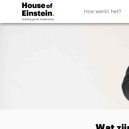
Hoe werkt het?
Wat zij