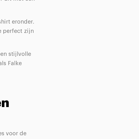
hirt eronder.
 perfect zijn
n stijlvolle
ls Falke
en
es voor de