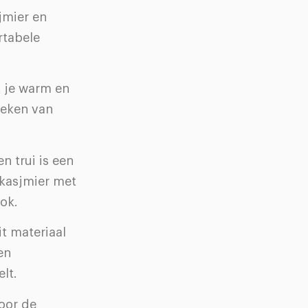
jmier en
rtabele
t je warm en
roeken van
n trui is een
 kasjmier met
ok.
t materiaal
en
lt.
voor de