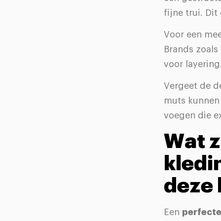
fijne trui. Di
Voor een meer
Brands zoals 
voor layering
Vergeet de de
muts kunnen 
voegen die ex
Wat z
kledi
deze 
Een
perfecte