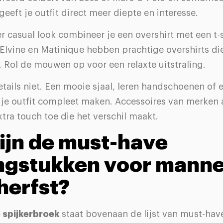
t geeft je outfit direct meer diepte en interesse.
 casual look combineer je een overshirt met een t-s
Elvine en Matinique hebben prachtige overshirts die
. Rol de mouwen op voor een relaxte uitstraling.
tails niet. Een mooie sjaal, leren handschoenen of ee
je outfit compleet maken. Accessoires van merken a
tra touch toe die het verschil maakt.
ijn de must-have
ngstukken voor mann
herfst?
 spijkerbroek
staat bovenaan de lijst van must-hav