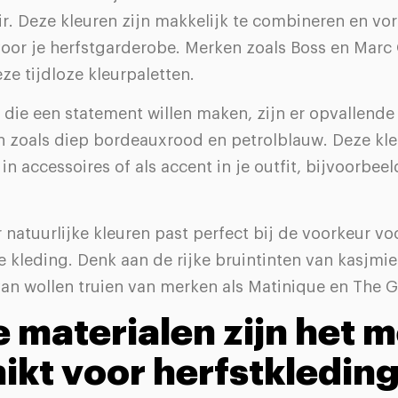
ir. Deze kleuren zijn makkelijk te combineren en v
voor je herfstgarderobe. Merken zoals Boss en Marc
eze tijdloze kleurpaletten.
die een statement willen maken, zijn er opvallende
n zoals diep bordeauxrood en petrolblauw. Deze kle
in accessoires of als accent in je outfit, bijvoorbeel
 natuurlijke kleuren past perfect bij de voorkeur v
le kleding. Denk aan de rijke bruintinten van kasjmie
van wollen truien van merken als Matinique en The 
 materialen zijn het 
ikt voor herfstkledin