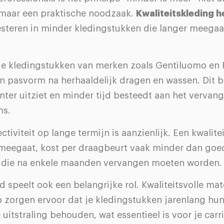
e, maar een praktische noodzaak.
Kwaliteitskleding h
esteren in minder kledingstukken die langer meegaa
 kledingstukken van merken zoals Gentiluomo en 
 pasvorm na herhaaldelijk dragen en wassen. Dit b
enter uitziet en minder tijd besteedt aan het vervan
ms.
ctiviteit op lange termijn is aanzienlijk. Een kwali
r meegaat, kost per draagbeurt vaak minder dan go
n die na enkele maanden vervangen moeten worden.
speelt ook een belangrijke rol. Kwaliteitsvolle mat
zorgen ervoor dat je kledingstukken jarenlang hu
 uitstraling behouden, wat essentieel is voor je carri