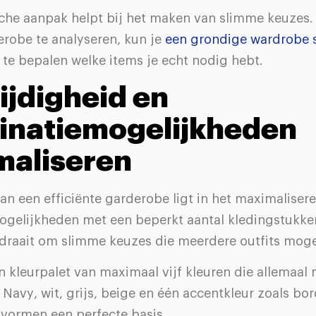
sche aanpak helpt bij het maken van slimme keuzes.
erobe te analyseren, kun je
een grondige wardrobe 
te bepalen welke items je echt nodig hebt.
ijdigheid en
inatiemogelijkheden
maliseren
n een efficiënte garderobe ligt in het maximaliser
gelijkheden met een beperkt aantal kledingstukke
draait om slimme keuzes die meerdere outfits moge
 kleurpalet van maximaal vijf kleuren die allemaal 
Navy, wit, grijs, beige en één accentkleur zoals bo
vormen een perfecte basis.