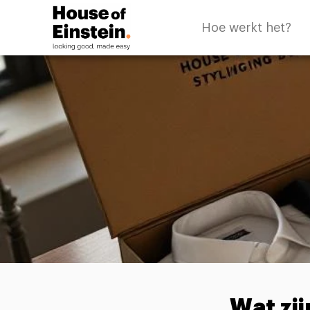
Hoe werkt het?
Wat zi