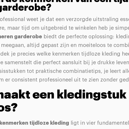
garderobe?
ofessional weet je dat een verzorgde uitstraling esse
ère, maar tijd om uitgebreid te winkelen heb je simp
 heren garderobe
biedt de perfecte oplossing: kled
 meegaan, altijd gepast zijn en moeiteloos te combi
ntdek je precies welke kenmerken tijdloze kleding he
 samenstelt die perfect aansluit bij je drukke leve
sisstukken tot praktische combinatietips, je leert all
 er consistent professioneel uit te zien zonder ged
aakt een kledingstuk
oos?
kenmerken tijdloze kleding
ligt in vier fundamente