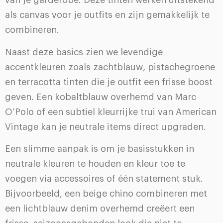
van je garderobe. Deze tinten werken uitstekend
als canvas voor je outfits en zijn gemakkelijk te
combineren.
Naast deze basics zien we levendige
accentkleuren zoals zachtblauw, pistachegroene
en terracotta tinten die je outfit een frisse boost
geven. Een kobaltblauw overhemd van Marc
O’Polo of een subtiel kleurrijke trui van American
Vintage kan je neutrale items direct upgraden.
Een slimme aanpak is om je basisstukken in
neutrale kleuren te houden en kleur toe te
voegen via accessoires of één statement stuk.
Bijvoorbeeld, een beige chino combineren met
een lichtblauw denim overhemd creëert een