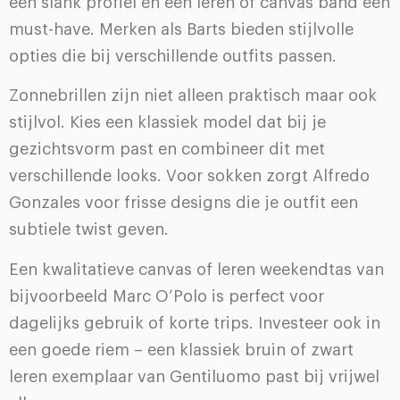
een slank profiel en een leren of canvas band een
must-have. Merken als Barts bieden stijlvolle
opties die bij verschillende outfits passen.
Zonnebrillen zijn niet alleen praktisch maar ook
stijlvol. Kies een klassiek model dat bij je
gezichtsvorm past en combineer dit met
verschillende looks. Voor sokken zorgt Alfredo
Gonzales voor frisse designs die je outfit een
subtiele twist geven.
Een kwalitatieve canvas of leren weekendtas van
bijvoorbeeld Marc O’Polo is perfect voor
dagelijks gebruik of korte trips. Investeer ook in
een goede riem – een klassiek bruin of zwart
leren exemplaar van Gentiluomo past bij vrijwel