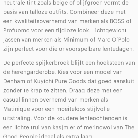
neutrale tint zoals beige of olijfgroen vormt de
basis van talloze outfits. Combineer deze met
een kwaliteitsoverhemd van merken als BOSS of
Profuomo voor een tijdloze look. Lichtgewicht
jassen van merken als Minimum of Marc O’Polo
zijn perfect voor die onvoorspelbare lentedagen.
De perfecte spijkerbroek blijft een hoeksteen van
de herengarderobe. Kies voor een model van
Denham of Kuyichi Pure Goods dat goed aansluit
zonder te krap te zitten. Draag deze met een
casual linnen overhemd van merken als
Matinique voor een moeiteloos stijlvolle
uitstraling. Voor de koudere lenteochtenden is
een lichte trui van kasjmier of merinowol van The
Good People ideaal als extra laag.