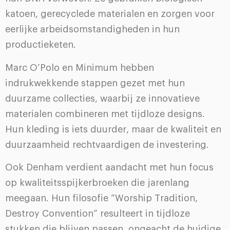
katoen, gerecyclede materialen en zorgen voor
eerlijke arbeidsomstandigheden in hun
productieketen.
Marc O’Polo en Minimum hebben
indrukwekkende stappen gezet met hun
duurzame collecties, waarbij ze innovatieve
materialen combineren met tijdloze designs.
Hun kleding is iets duurder, maar de kwaliteit en
duurzaamheid rechtvaardigen de investering.
Ook Denham verdient aandacht met hun focus
op kwaliteitsspijkerbroeken die jarenlang
meegaan. Hun filosofie “Worship Tradition,
Destroy Convention” resulteert in tijdloze
stukken die blijven passen, ongeacht de huidige