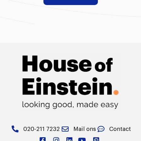
020-211 7232
Mail ons
Contact