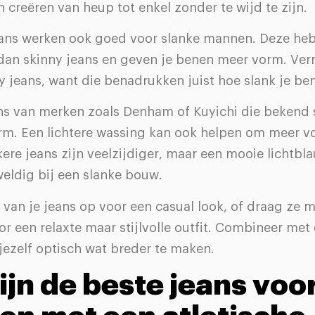
jn creëren van heup tot enkel zonder te wijd te zijn.
jeans werken ook goed voor slanke mannen. Deze heb
dan skinny jeans en geven je benen meer vorm. Ver
y jeans, want die benadrukken juist hoe slank je ben
ans van merken zoals Denham of Kuyichi die bekend
m. Een lichtere wassing kan ook helpen om meer v
ere jeans zijn veelzijdiger, maar een mooie lichtbl
eldig bij een slanke bouw.
 van je jeans op voor een casual look, of draag ze 
 een relaxte maar stijlvolle outfit. Combineer met
jezelf optisch wat breder te maken.
ijn de beste jeans voo