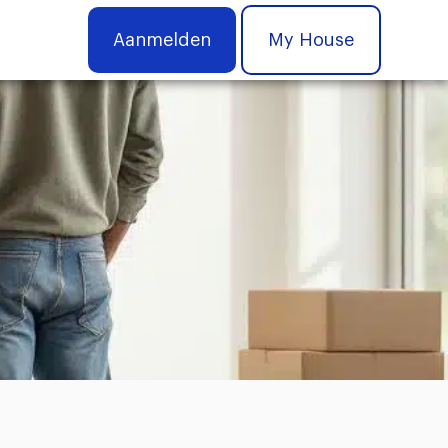
Aanmelden
My House