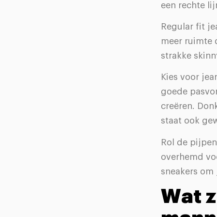
een rechte li
Regular fit 
meer ruimte 
strakke skinn
Kies voor je
goede pasvor
creëren. Donk
staat ook gew
Rol de pijpen
overhemd voor
sneakers om 
Wat z