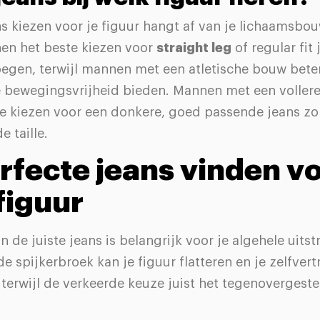
ns kiezen voor je figuur hangt af van je lichaamsbo
n het beste kiezen voor
straight leg
of regular fit 
egen, terwijl mannen met een atletische bouw bete
e bewegingsvrijheid bieden. Mannen met een vollere
te kiezen voor een donkere, goed passende jeans zo
e taille.
rfecte jeans vinden v
figuur
n de juiste jeans is belangrijk voor je algehele uitst
 spijkerbroek kan je figuur flatteren en je zelfver
terwijl de verkeerde keuze juist het tegenovergeste