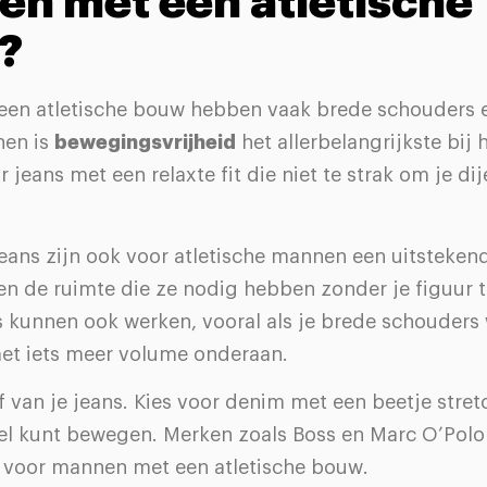
n met een atletische
?
en atletische bouw hebben vaak brede schouders 
hen is
bewegingsvrijheid
het allerbelangrijkste bij 
 jeans met een relaxte fit die niet te strak om je dij
jeans zijn ook voor atletische mannen een uitsteken
en de ruimte die ze nodig hebben zonder je figuur 
 kunnen ook werken, vooral als je brede schouders 
et iets meer volume onderaan.
f van je jeans. Kies voor denim met een beetje stret
el kunt bewegen. Merken zoals Boss en Marc O’Pol
 voor mannen met een atletische bouw.