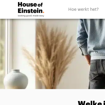
Hoe werkt het?
Welke j