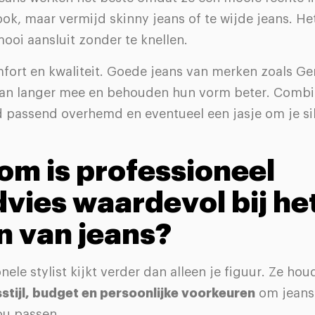
ok, maar vermijd skinny jeans of te wijde jeans. H
mooi aansluit zonder te knellen.
fort en kwaliteit. Goede jeans van merken zoals Ge
an langer mee en behouden hun vorm beter. Combin
 passend overhemd en eventueel een jasje om je si
m is professioneel
advies waardevol bij he
n van jeans?
nele stylist kijkt verder dan alleen je figuur. Ze ho
stijl, budget en persoonlijke voorkeuren
om jeans 
jou passen.