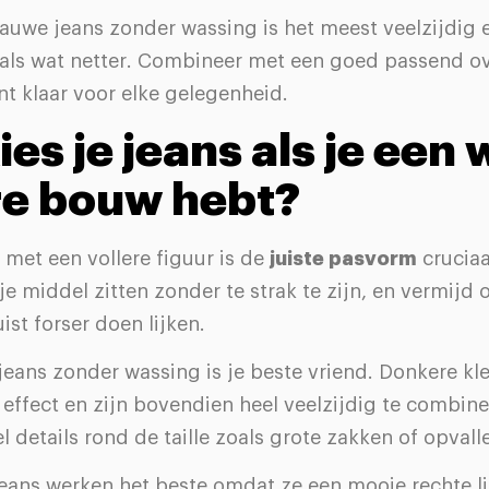
auwe jeans zonder wassing is het meest veelzijdig 
 als wat netter. Combineer met een goed passend 
nt klaar voor elke gelegenheid.
ies je jeans als je een 
re bouw hebt?
met een vollere figuur is de
juiste pasvorm
cruciaa
e middel zitten zonder te strak te zijn, en vermijd 
uist forser doen lijken.
jeans zonder wassing is je beste vriend. Donkere k
effect en zijn bovendien heel veelzijdig te combin
l details rond de taille zoals grote zakken of opvall
jeans werken het beste omdat ze een mooie rechte li