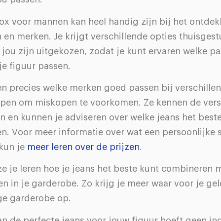
ox voor mannen kan heel handig zijn bij het ontde
n en merken. Je krijgt verschillende opties thuisges
 jou zijn uitgekozen, zodat je kunt ervaren welke pa
 je figuur passen.
en precies welke merken goed passen bij verschille
lpen om miskopen te voorkomen. Ze kennen de vers
 en kunnen je adviseren over welke jeans het beste 
n. Voor meer informatie over wat een persoonlijke s
 kun je
meer leren over de prijzen
.
e je leren hoe je jeans het beste kunt combineren 
n in je garderobe. Zo krijg je meer waar voor je ge
ige garderobe op.
an de perfecte jeans voor jouw figuur hoeft geen i