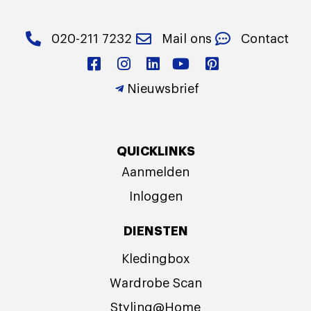
020-211 7232
Mail ons
Contact
Nieuwsbrief
QUICKLINKS
Aanmelden
Inloggen
DIENSTEN
Kledingbox
Wardrobe Scan
Styling@Home