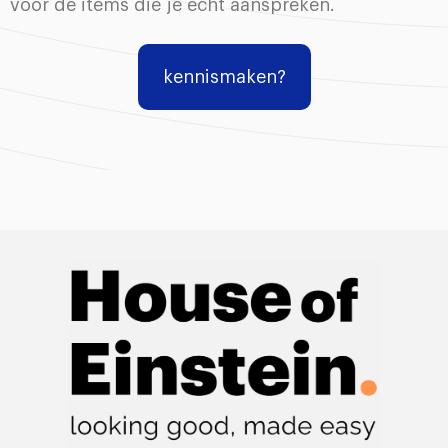
voor de items die je écht aanspreken.
kennismaken?