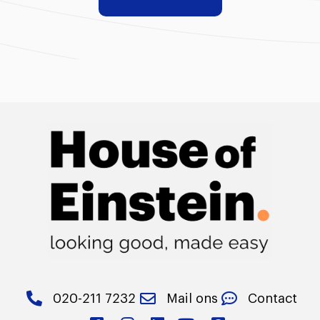
020-211 7232
Mail ons
Contact