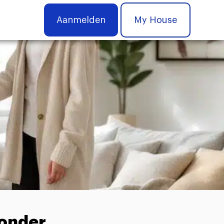
Aanmelden
My House
zonder