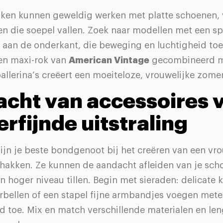
ken kunnen geweldig werken met platte schoenen, v
fen die soepel vallen. Zoek naar modellen met een spl
e aan de onderkant, die beweging en luchtigheid to
Een maxi-rok van
American Vintage
gecombineerd m
allerina’s creëert een moeiteloze, vrouwelijke zome
acht van accessoires 
erfijnde uitstraling
ijn je beste bondgenoot bij het creëren van een vro
hakken. Ze kunnen de aandacht afleiden van je sch
en hoger niveau tillen. Begin met sieraden: delicate 
rbellen of een stapel fijne armbandjes voegen met
d toe. Mix en match verschillende materialen en le