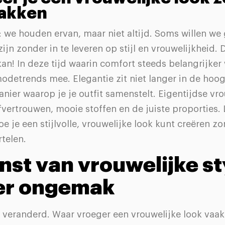
akken
 we houden ervan, maar niet altijd. Soms willen w
ijn zonder in te leveren op stijl en vrouwelijkheid.
an! In deze tijd waarin comfort steeds belangrijker
detrends mee. Elegantie zit niet langer in de hoog
nier waarop je je outfit samenstelt. Eigentijdse vr
fvertrouwen, mooie stoffen en de juiste proporties.
oe je een stijlvolle, vrouwelijke look kunt creëren zo
telen.
nst van vrouwelijke st
er ongemak
jn veranderd. Waar vroeger een vrouwelijke look vaa