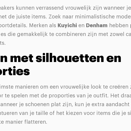
eakers kunnen verrassend vrouwelijk zijn wanneer je
et de juiste items. Zoek naar minimalistische mode
portdetails. Merken als
Kuyichi
en
Denham
hebben p
ies die gemakkelijk te combineren zijn met zowel c
ts.
n met silhouetten en
rties
limste manieren om een vrouwelijke look te creëren
r te spelen met de proporties van je outfit. Het draa
anneer je schoenen plat zijn, kun je extra aandach
tueren van je taille of het kiezen voor items die je 
ke manier flatteren.