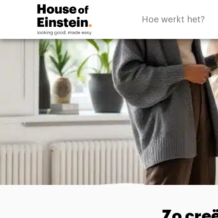
Hoe werkt het?
Zo creë