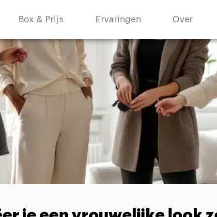
Box & Prijs
Ervaringen
Over
er je een vrouwelijke look 