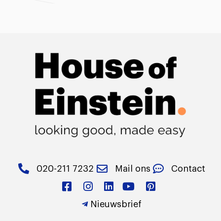
020-211 7232
Mail ons
Contact
Nieuwsbrief