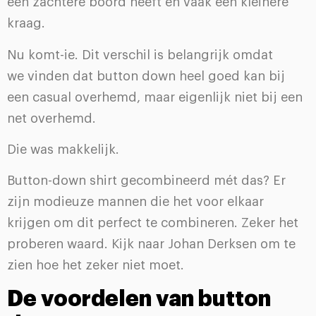
een zachtere boord heeft en vaak een kleinere
kraag.
Nu komt-ie. Dit verschil is belangrijk omdat
we vinden dat button down heel goed kan bij
een casual overhemd, maar eigenlijk niet bij een
net overhemd.
Die was makkelijk.
Button-down shirt gecombineerd mét das? Er
zijn modieuze mannen die het voor elkaar
krijgen om dit perfect te combineren. Zeker het
proberen waard. Kijk naar Johan Derksen om te
zien hoe het zeker niet moet.
De voordelen van button