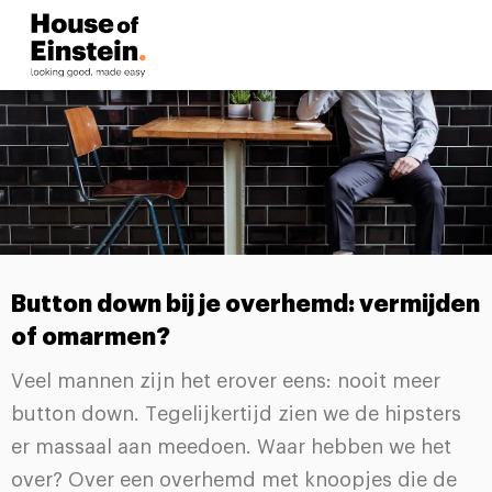
Button down bij je overhemd: vermijden
of omarmen?
Veel mannen zijn het erover eens: nooit meer
button down. Tegelijkertijd zien we de hipsters
er massaal aan meedoen. Waar hebben we het
over? Over een overhemd met knoopjes die de