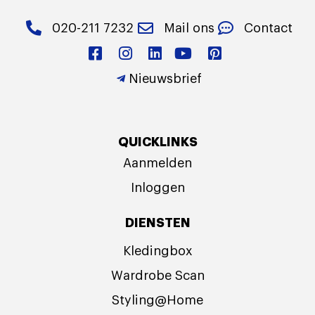
020-211 7232
Mail ons
Contact
Nieuwsbrief
QUICKLINKS
Aanmelden
Inloggen
DIENSTEN
Kledingbox
Wardrobe Scan
Styling@Home