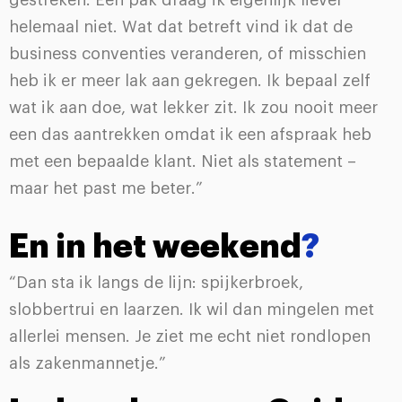
gestreken. Een pak draag ik eigenlijk liever
helemaal niet. Wat dat betreft vind ik dat de
business conventies veranderen, of misschien
heb ik er meer lak aan gekregen. Ik bepaal zelf
wat ik aan doe, wat lekker zit. Ik zou nooit meer
een das aantrekken omdat ik een afspraak heb
met een bepaalde klant. Niet als statement –
maar het past me beter.”
En in het weekend
?
“Dan sta ik langs de lijn: spijkerbroek,
slobbertrui en laarzen. Ik wil dan mingelen met
allerlei mensen. Je ziet me echt niet rondlopen
als zakenmannetje.”