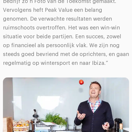
bedrijf zo’n Foto van de Toekomst gemaakt.
Vervolgens heft Peak Value een belang
genomen. De verwachte resultaten werden
ruimschoots overtroffen. Het was een win-win
situatie voor beide partijen. Een succes, zowel
op financieel als persoonlijk vlak. We zijn nog
steeds goed bevriend met de oprichters, en gaan
regelmatig op wintersport en naar Ibiza.”