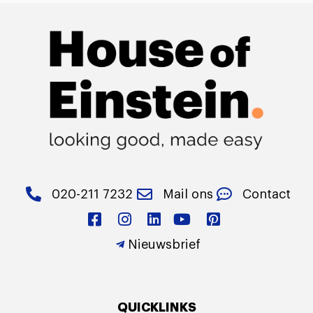
020-211 7232
Mail ons
Contact
Nieuwsbrief
QUICKLINKS