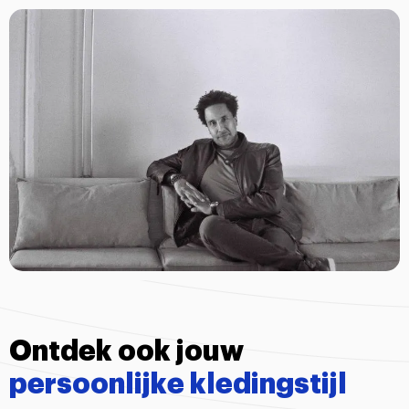
Ontdek ook jouw
persoonlijke kledingstijl