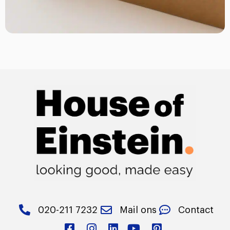
020-211 7232
Mail ons
Contact