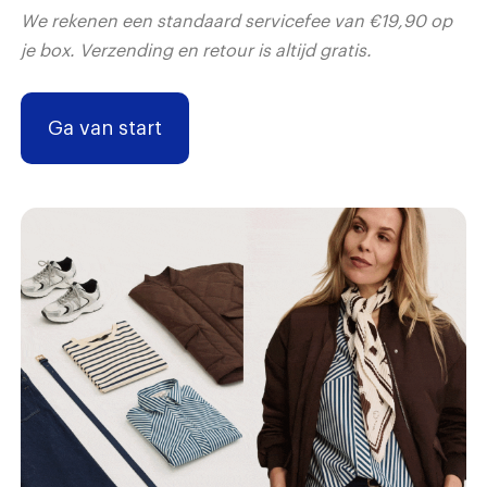
We rekenen een standaard servicefee van €19,90 op
je box. Verzending en retour is altijd gratis.
Ga van start