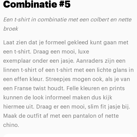
Combinatie #5
Een t-shirt in combinatie met een colbert en nette
broek
Laat zien dat je formeel gekleed kunt gaan met
een t-shirt. Draag een mooi, luxe
exemplaar onder een jasje. Aanraders zijn een
linnen t-shirt of een t-shirt met een lichte glans in
een effen kleur. Streepjes mogen ook, als je van
een Franse twist houdt. Felle kleuren en prints
kunnen de look informeel maken dus kijk
hiermee uit. Draag er een mooi, slim fit jasje bij.
Maak de outfit af met een pantalon of nette
chino.