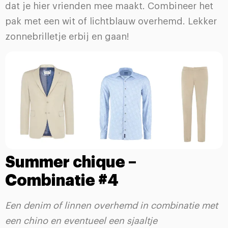
dat je hier vrienden mee maakt. Combineer het
pak met een wit of lichtblauw overhemd. Lekker
zonnebrilletje erbij en gaan!
Summer chique –
Combinatie #4
Een denim of linnen overhemd in combinatie met
een chino en eventueel een sjaaltje