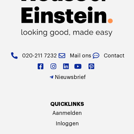
020-211 7232
Mail ons
Contact
Nieuwsbrief
QUICKLINKS
Aanmelden
Inloggen