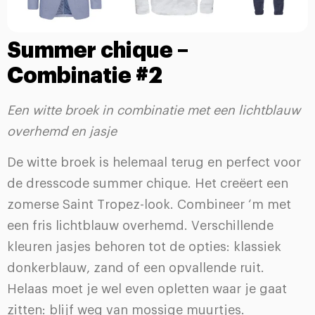
Summer chique –
Combinatie #2
Een witte broek in combinatie met een lichtblauw
overhemd en jasje
De witte broek is helemaal terug en perfect voor
de dresscode summer chique. Het creëert een
zomerse Saint Tropez-look. Combineer ‘m met
een fris lichtblauw overhemd. Verschillende
kleuren jasjes behoren tot de opties: klassiek
donkerblauw, zand of een opvallende ruit.
Helaas moet je wel even opletten waar je gaat
zitten: blijf weg van mossige muurtjes.