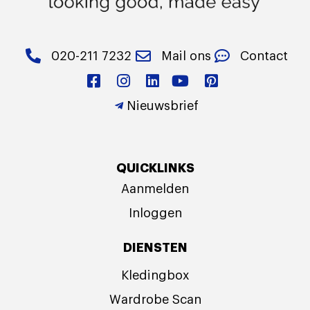
020-211 7232
Mail ons
Contact
Nieuwsbrief
QUICKLINKS
Aanmelden
Inloggen
DIENSTEN
Kledingbox
Wardrobe Scan