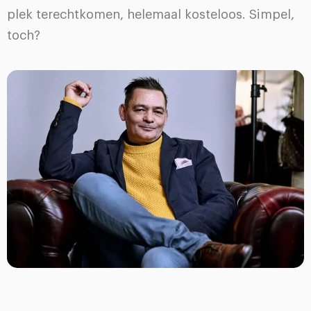
plek terechtkomen, helemaal kosteloos. Simpel,
toch?