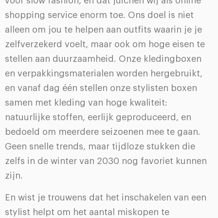
voor slow fashion, en dat juichen wij als online
shopping service enorm toe. Ons doel is niet
alleen om jou te helpen aan outfits waarin je je
zelfverzekerd voelt, maar ook om hoge eisen te
stellen aan duurzaamheid. Onze kledingboxen
en verpakkingsmaterialen worden hergebruikt,
en vanaf dag één stellen onze stylisten boxen
samen met kleding van hoge kwaliteit:
natuurlijke stoffen, eerlijk geproduceerd, en
bedoeld om meerdere seizoenen mee te gaan.
Geen snelle trends, maar tijdloze stukken die
zelfs in de winter van 2030 nog favoriet kunnen
zijn.
En wist je trouwens dat het inschakelen van een
stylist helpt om het aantal miskopen te