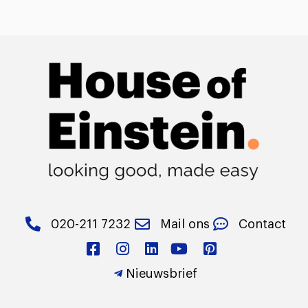
020-211 7232
Mail ons
Contact
Nieuwsbrief